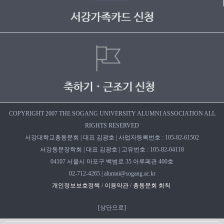
COPYRIGHT 2007 THE SOGANG UNIVERSITY ALUMNI ASSOCIATION ALL
RIGHTS RESERVED
서강대학교총동문회 | 대표 김광호 | 사업자등록번호 : 105-82-61502
서강동문장학회 | 대표 김광호 | 고유번호 : 105-82-04118
04107 서울시 마포구 백범로 35 아루페관 400호
02-712-4265 | alumni@sogang.ac.kr
개인정보보호정책
/
이용약관
/
총동문회 회칙
[
상단으로
]