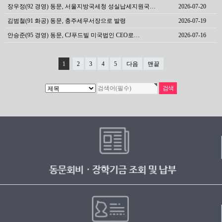
장우정(92 경영) 동문, 서울지방국세청 성실납세지원국…
2026-07-20
김범철(91 화공) 동문, 충주세무서장으로 발령
2026-07-19
안승준(95 경영) 동문, CJ푸드빌 미국법인 CEO로…
2026-07-16
1
2
3
4
5
다음
맨끝