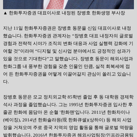
▲ 한화투자증권 대표이사로 내정된 장병호 한화생명 부사장
지난 11일 한화투자증권은 장병호 동문을 신임 대표이사로 내정
했습니다. 한화투자증권 관계자는 “장병호 대표 내정자의 글로벌
경험과 전략적 시야가 조직의 변화 대응과 사업 실행력 강화에 기
여할 것”이라며 “디지털 및 신사업 분야에서도 긍정적인 성과가
있을 것으로 기대한다”고 말했습니다. 장병호 동문이 해외사업과
한화그룹 내 풍부한 경험을 갖춘 인물인 만큼, 실적 회복세에 접
어 든 한화투자증권을 어떻게 이끌어갈지 관심이 쏠리고 있습니
다.
장병호 동문은 모교 정치외교학 85학번 졸업 후 동 대학원 경제학
석사 과정을 졸업했습니다. 그는 1995년 한화투자증권 입사한 후
줄곧 한화에 몸담아 온 순혈 '한화맨'입니다. 2011년 한화차이나
(베이징), 2014년 한화솔라원(現 한화큐셀)(상하이) 등 해외 사업
장을 거쳐오며 주로 중국 지역의 영업 활동을 통해 글로벌 역량을
발휘했습니다. 2016년 한화투자증권 해외사업팀장/인프라금융팀