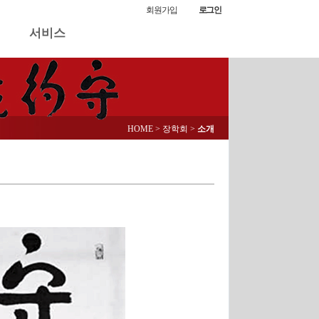
회원가입
로그인
서비스
HOME
> 장학회 >
소개