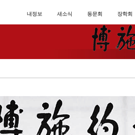
내정보
새소식
동문회
장학회