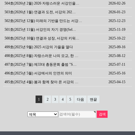
504호(2026년 2월) 2026 자랑스러운 서강인을…
2026-02-26
503호(2026년 1월) 연결과 도전, 서강의 202…
2026-01-23
502호(2025년 12월) 미래의 기반을 만드는 서강…
2025-12-23
501호(2025년 11월) 서강인의 자기 경영(Sel…
2025-11-19
500호(2025년 10월) 연결과 성장, 서강의 키워…
2025-10-22
499호(2025년 9월) 2025 서강의 가을을 열다
2025-09-16
498호(2025년 8월) 자랑스러운 나의 모교, 한 …
2025-08-12
497호(2025년 7월) 제33대 총동문회 출범 "S…
2025-07-11
496호(2025년 5월) 서강에서의 인연의 의미
2025-05-16
495호(2025년 4월) 봄과 함께 찾아 온 서강의 …
2025-04-15
1
2
3
4
5
다음
맨끝