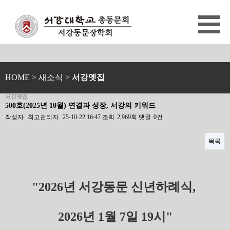
HOME
> 새소식 >
서강옛집
서강옛집
500호(2025년 10월) 연결과 성장, 서강의 키워드
작성자
최고관리자
25-10-22 16:47
조회
2,969회
댓글
0건
목록
본문
"2026년 서강동문 신년하례식,
2026년 1월 7일 19시"