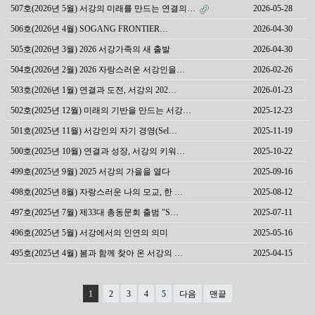
507호(2026년 5월) 서강의 미래를 만드는 연결의…
2026-05-28
506호(2026년 4월) SOGANG FRONTIER…
2026-04-30
505호(2026년 3월) 2026 서강가족의 새 출발
2026-04-30
504호(2026년 2월) 2026 자랑스러운 서강인을…
2026-02-26
503호(2026년 1월) 연결과 도전, 서강의 202…
2026-01-23
502호(2025년 12월) 미래의 기반을 만드는 서강…
2025-12-23
501호(2025년 11월) 서강인의 자기 경영(Sel…
2025-11-19
500호(2025년 10월) 연결과 성장, 서강의 키워…
2025-10-22
499호(2025년 9월) 2025 서강의 가을을 열다
2025-09-16
498호(2025년 8월) 자랑스러운 나의 모교, 한 …
2025-08-12
497호(2025년 7월) 제33대 총동문회 출범 "S…
2025-07-11
496호(2025년 5월) 서강에서의 인연의 의미
2025-05-16
495호(2025년 4월) 봄과 함께 찾아 온 서강의 …
2025-04-15
1
2
3
4
5
다음
맨끝