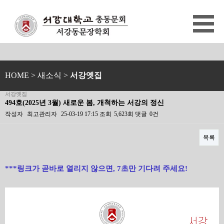
HOME
> 새소식 >
서강옛집
서강옛집
494호(2025년 3월) 새로운 봄, 개척하는 서강의 정신
작성자
최고관리자
25-03-19 17:15
조회
5,623회
댓글
0건
목록
본문
***링크가 곧바로 열리지 않으면, 7초만 기다려 주세요!