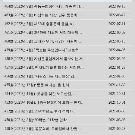
464호(2022년 9월) 총동문회장이 서강 가족 여러…
2022-09-13
463호(2022년 8월) 비상하는 서강, 단위 동문회…
2022-08-12
462호(2022년 7월) 제32대 총동문회 출범, 비…
2022-07-11
461호(2022년 6월) 3년만에 개최된 서강 대동제…
2022-06-03
460호(2022년 5월) 그대와 우리, 서강의 자랑이…
2022-05-13
459호(2022년 4월) "목표는 우승입니다" 프로축…
2022-04-05
458호(2022년 3월) 자산운용업계에서 돋보이는 서…
2022-03-02
457호(2022년 2월): 벤처업계를 리드하는 서강인…
2022-01-28
456호(2022년 1월): '자랑스러운 서강인상' 김…
2022-01-03
455호(2021년 12월): 동문 여러분, 올 한해 …
2021-11-30
454호(2021년 11월): 빗방울 맺힌 노고산길, …
2021-10-31
453호(2021년 10월):［총동문회장이 드리는 편지…
2021-10-01
452호(2021년 9월): 2020학년도 후기 석박사…
2021-08-30
450호(2021년 8월): 90학번, 91학번 입학 …
2021-08-03
450호(2021년 7월): 동문회비, 모바일에서 간편…
2021-06-28