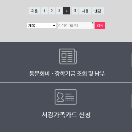
처음
1
2
3
4
5
다음
맨끝