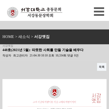
HOME
> 새소식 >
서강옛집
서강옛집
448호(2021년 5월): 따뜻한 사회를 만들 기술을 배우다
작성자
최고관리자
21-04-30 10:10
조회
10,334회
댓글
0건
목록
본문