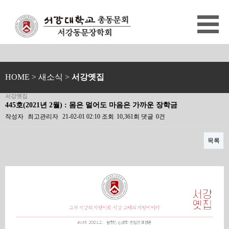
HOME
> 새소식 >
서강옛집
서강옛집
445호(2021년 2월) : 몸은 멀어도 마음은 가까운 장학금
작성자
최고관리자
21-02-01 02:10
조회
10,361회
댓글
0건
목록
본문