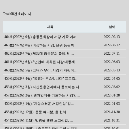
Total 98건
4 페이지
제목
날짜
464호(2022년 9월) 총동문회장이 서강 가족 여러…
2022-09-13
463호(2022년 8월) 비상하는 서강, 단위 동문회…
2022-08-12
462호(2022년 7월) 제32대 총동문회 출범, 비…
2022-07-11
461호(2022년 6월) 3년만에 개최된 서강 대동제…
2022-06-03
460호(2022년 5월) 그대와 우리, 서강의 자랑이…
2022-05-13
459호(2022년 4월) "목표는 우승입니다" 프로축…
2022-04-05
458호(2022년 3월) 자산운용업계에서 돋보이는 서…
2022-03-02
457호(2022년 2월): 벤처업계를 리드하는 서강인…
2022-01-28
456호(2022년 1월): '자랑스러운 서강인상' 김…
2022-01-03
455호(2021년 12월): 동문 여러분, 올 한해 …
2021-11-30
454호(2021년 11월): 빗방울 맺힌 노고산길, …
2021-10-31
453호(2021년 10월):［총동문회장이 드리는 편지…
2021-10-01