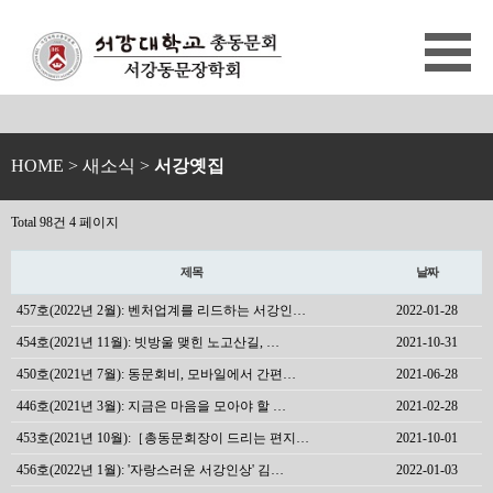
HOME
> 새소식 >
서강옛집
Total 98건
4 페이지
제목
날짜
457호(2022년 2월): 벤처업계를 리드하는 서강인…
2022-01-28
454호(2021년 11월): 빗방울 맺힌 노고산길, …
2021-10-31
450호(2021년 7월): 동문회비, 모바일에서 간편…
2021-06-28
446호(2021년 3월): 지금은 마음을 모아야 할 …
2021-02-28
453호(2021년 10월):［총동문회장이 드리는 편지…
2021-10-01
456호(2022년 1월): '자랑스러운 서강인상' 김…
2022-01-03