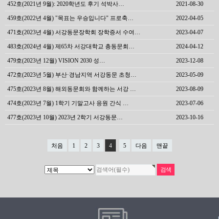
452호(2021년 9월): 2020학년도 후기 석박사…
2021-08-30
459호(2022년 4월) "목표는 우승입니다" 프로축…
2022-04-05
471호(2023년 4월) 서강동문장학회 장학증서 수여…
2023-04-07
483호(2024년 4월) 제65차 서강대학교 총동문회…
2024-04-12
479호(2023년 12월) VISION 2030 성…
2023-12-08
472호(2023년 5월) 부산·경남지역 서강동문 초청…
2023-05-09
475호(2023년 8월) 해외동문회와 함께하는 서강 …
2023-08-09
474호(2023년 7월) 1학기 기말고사 응원 간식 …
2023-07-06
477호(2023년 10월) 2023년 2학기 서강동문…
2023-10-16
처음
1
2
3
4
5
다음
맨끝