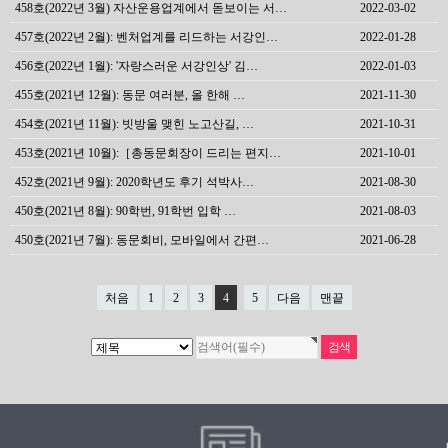
458호(2022년 3월) 자산운용업계에서 돋보이는 서…
2022-03-02
457호(2022년 2월): 벤처업계를 리드하는 서강인…
2022-01-28
456호(2022년 1월): '자랑스러운 서강인상' 김…
2022-01-03
455호(2021년 12월): 동문 여러분, 올 한해 …
2021-11-30
454호(2021년 11월): 빗방울 맺힌 노고산길, …
2021-10-31
453호(2021년 10월):［총동문회장이 드리는 편지…
2021-10-01
452호(2021년 9월): 2020학년도 후기 석박사…
2021-08-30
450호(2021년 8월): 90학번, 91학번 입학 …
2021-08-03
450호(2021년 7월): 동문회비, 모바일에서 간편…
2021-06-28
처음
1
2
3
4
5
다음
맨끝