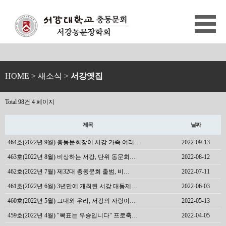
HOME
> 새소식 >
서강옛집
Total 98건
4 페이지
제목
날짜
464호(2022년 9월) 총동문회장이 서강 가족 여러…
2022-09-13
463호(2022년 8월) 비상하는 서강, 단위 동문회…
2022-08-12
462호(2022년 7월) 제32대 총동문회 출범, 비…
2022-07-11
461호(2022년 6월) 3년만에 개최된 서강 대동제…
2022-06-03
460호(2022년 5월) 그대와 우리, 서강의 자랑이…
2022-05-13
459호(2022년 4월) "목표는 우승입니다" 프로축…
2022-04-05