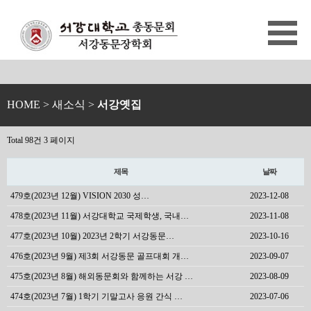
HOME
> 새소식 >
서강옛집
Total 98건
3 페이지
제목
날짜
479호(2023년 12월) VISION 2030 성…
2023-12-08
478호(2023년 11월) 서강대학교 국제학생, 국내…
2023-11-08
477호(2023년 10월) 2023년 2학기 서강동문…
2023-10-16
476호(2023년 9월) 제3회 서강동문 골프대회 개…
2023-09-07
475호(2023년 8월) 해외동문회와 함께하는 서강 …
2023-08-09
474호(2023년 7월) 1학기 기말고사 응원 간식 …
2023-07-06