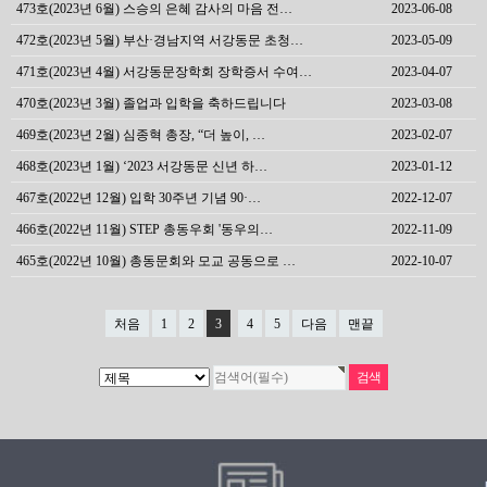
473호(2023년 6월) 스승의 은혜 감사의 마음 전…
2023-06-08
472호(2023년 5월) 부산·경남지역 서강동문 초청…
2023-05-09
471호(2023년 4월) 서강동문장학회 장학증서 수여…
2023-04-07
470호(2023년 3월) 졸업과 입학을 축하드립니다
2023-03-08
469호(2023년 2월) 심종혁 총장, “더 높이, …
2023-02-07
468호(2023년 1월) ‘2023 서강동문 신년 하…
2023-01-12
467호(2022년 12월) 입학 30주년 기념 90·…
2022-12-07
466호(2022년 11월) STEP 총동우회 '동우의…
2022-11-09
465호(2022년 10월) 총동문회와 모교 공동으로 …
2022-10-07
처음
1
2
3
4
5
다음
맨끝