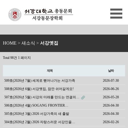
HOME
> 새소식 >
서강옛집
Total 98건
1 페이지
제목
날짜
509호(2026년 7월) 세계로 뻗어나가는 서강가족
2026-07-30
508호(2026년 6월) 서강옛집, 잠깐 쉬어갈게요!
2026-06-26
507호(2026년 5월) 서강의 미래를 만드는 연결의…
2026-05-28
506호(2026년 4월) SOGANG FRONTIER…
2026-04-30
505호(2026년 3월) 2026 서강가족의 새 출발
2026-04-30
504호(2026년 2월) 2026 자랑스러운 서강인을…
2026-02-26