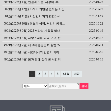
503호(2026년 1월) 연결과 도전, 서강의 202…
2026-01-23
502호(2025년 12월) 미래의 기반을 만드는 서강…
2025-12-23
501호(2025년 11월) 서강인의 자기 경영(Sel…
2025-11-19
500호(2025년 10월) 연결과 성장, 서강의 키워…
2025-10-22
499호(2025년 9월) 2025 서강의 가을을 열다
2025-09-16
498호(2025년 8월) 자랑스러운 나의 모교, 한 …
2025-08-12
497호(2025년 7월) 제33대 총동문회 출범 "S…
2025-07-11
496호(2025년 5월) 서강에서의 인연의 의미
2025-05-16
495호(2025년 4월) 봄과 함께 찾아 온 서강의 …
2025-04-15
1
2
3
4
5
다음
맨끝