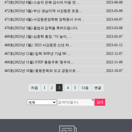
473호(2023년 6월) 스승의 은혜 감사의 마음 전…
2023-06-08
472호(2023년 5월) 부산·경남지역 서강동문 초청…
2023-05-09
471호(2023년 4월) 서강동문장학회 장학증서 수여…
2023-04-07
470호(2023년 3월) 졸업과 입학을 축하드립니다
2023-03-08
469호(2023년 2월) 심종혁 총장, “더 높이, …
2023-02-07
468호(2023년 1월) ‘2023 서강동문 신년 하…
2023-01-12
467호(2022년 12월) 입학 30주년 기념 90·…
2022-12-07
466호(2022년 11월) STEP 총동우회 '동우의…
2022-11-09
465호(2022년 10월) 총동문회와 모교 공동으로 …
2022-10-07
처음
1
2
3
4
5
다음
맨끝