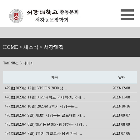
HOME
> 새소식 >
서강옛집
Total 98건
3 페이지
제목
날짜
479호(2023년 12월) VISION 2030 성…
2023-12-08
478호(2023년 11월) 서강대학교 국제학생, 국내…
2023-11-08
477호(2023년 10월) 2023년 2학기 서강동문…
2023-10-16
476호(2023년 9월) 제3회 서강동문 골프대회 개…
2023-09-07
475호(2023년 8월) 해외동문회와 함께하는 서강 …
2023-08-09
474호(2023년 7월) 1학기 기말고사 응원 간식 …
2023-07-06