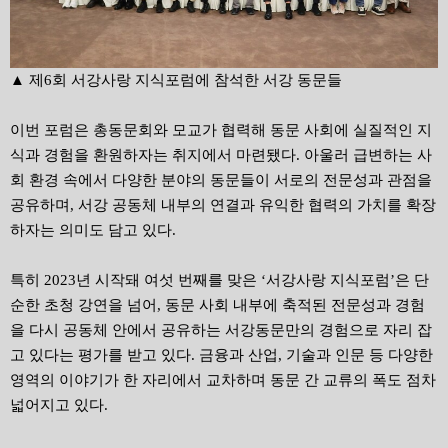
▲ 제6회 서강사랑 지식포럼에 참석한 서강 동문들
이번 포럼은 총동문회와 모교가 협력해 동문 사회에 실질적인 지
식과 경험을 환원하자는 취지에서 마련됐다
.
아울러 급변하는 사
회 환경 속에서 다양한 분야의 동문들이 서로의 전문성과 관점을
공유하며
,
서강 공동체 내부의 연결과 유익한 협력의 가치를 확장
하자는 의미도 담고 있다
.
특히
2023
년 시작돼 여섯 번째를 맞은
‘
서강사랑 지식포럼
’
은 단
순한 초청 강연을 넘어
,
동문 사회 내부에 축적된 전문성과 경험
을 다시 공동체 안에서 공유하는 서강동문만의 경험으로 자리 잡
고 있다는 평가를 받고 있다
.
금융과 산업
,
기술과 인문 등 다양한
영역의 이야기가 한 자리에서 교차하며 동문 간 교류의 폭도 점차
넓어지고 있다
.