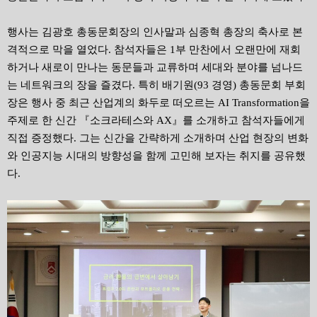
행사는 김광호 총동문회장의 인사말과 심종혁 총장의 축사로 본
격적으로 막을 열었다
.
참석자들은
1
부 만찬에서 오랜만에 재회
하거나 새로이 만나는 동문들과 교류하며 세대와 분야를 넘나드
는 네트워크의 장을 즐겼다. 특히 배기원
(93
경영
)
총동문회 부회
장은 행사 중 최근 산업계의 화두로 떠오르는
AI Transformation
을
주제로 한 신간 『소크라테스와
AX
』를 소개하고 참석자들에게
직접 증정했다
. 그는 신간을 간략하게 소개하며
산업 현장의 변화
와 인공지능 시대의 방향성을 함께 고민해 보자는 취지를 공유했
다.