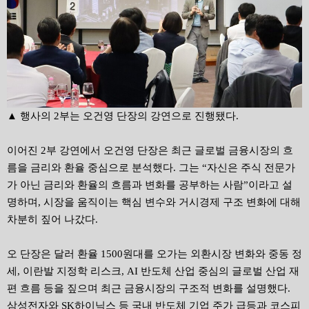
▲ 행사의 2부는 오건영 단장의 강연으로 진행됐다.
이어진
2
부 강연에서 오건영 단장은 최근 글로벌 금융시장의 흐
름을 금리와 환율 중심으로 분석했다
.
그는
“
자신은 주식 전문가
가 아닌 금리와 환율의 흐름과 변화를 공부하는 사람
”
이라고 설
명하며
,
시장을 움직이는 핵심 변수와 거시경제 구조 변화에 대해
차분히 짚어 나갔다
.
오 단장은 달러 환율 1500원대를 오가는 외환시장 변화와 중동 정
세, 이란발 지정학 리스크, AI 반도체 산업 중심의 글로벌 산업 재
편 흐름 등을 짚으며 최근 금융시장의 구조적 변화를 설명했다.
삼성전자와 SK하이닉스 등 국내 반도체 기업 주가 급등과 코스피