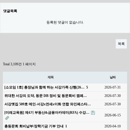
댓글목록
등록된 댓글이 없습니다.
목록
Total 3,109건
1 페이지
제목
날짜
[소모임 1호] 총장님과 함께 하는 서강가족 산행(26…
5
2026-07-31
위대한 서강의 도약, 동문 DB 정비 및 동문회비 캠페…
2026-07-30
서강옛집 509호 메인-서강x연세x이화 연합 와인페스타…
2026-07-30
[미래교육원] 제4기 부동산&금융아카데미(RFA) 수강…
2026-06-15
총동문회 회비납부/장학기금 기부 안내
1
2020-04-10