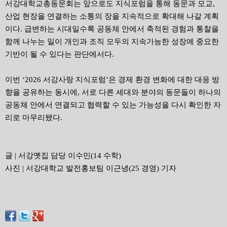
서강대학교총동문회는 앞으로도 지식포럼을 통해 동문과 모교
,
산업 현장을 연결하는 소통의 장을 지속적으로 확대해 나갈 계획
이다
.
급변하는 시대일수록 공동체 안에서 축적된 경험과 통찰을
함께 나누는 일이 개인과 조직 모두의 지속가능한 성장에 중요한
기반이 될 수 있다는 판단에서다
.
이번
‘2026
서강사랑 지식포럼
’
은 경제 환경 변화에 대한 대응 방
향을 공유하는 동시에
,
서로 다른 세대와 분야의 동문들이 하나의
공동체 안에서 연결되고 협력할 수 있는 가능성을 다시 확인한 자
리로 마무리됐다
.
글
|
서강옛집 담당 이수민
(14
수학
)
사진
|
서강대학교 발전홍보팀 이근녕
(25
경영
)
기자