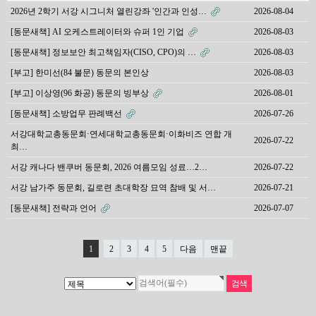
2026년 2학기 서강 시그니처 열린강좌 '인간과 인성…
2026-08-04
[동문새책] AI 오케스트레이터와 슈퍼 1인 기업
2026-08-03
[동문새책] 정보보안 최고책임자(CISO, CPO)의 …
2026-08-03
[부고] 한미선(84 불문) 동문의 본인상
2026-08-03
[부고] 이상영(96 화공) 동문의 빙부상
2026-08-01
[동문새책] 소방업무 판례백선
2026-07-26
서강대학교총동문회·연세대학교총동문회·이화비즈 연합 개
2026-07-22
최…
서강 캐나다 밴쿠버 동문회, 2026 여름모임 성료…2…
2026-07-22
서강 남가주 동문회, 길로련 초대학장 묘역 참배 및 서…
2026-07-21
[동문새책] 전략과 언어
2026-07-07
1
2
3
4
5
다음
맨끝