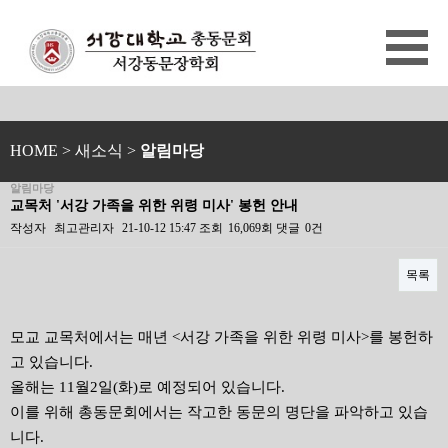
HOME
> 새소식 >
알림마당
알림마당
교목처 '서강 가족을 위한 위령 미사' 봉헌 안내
작성자
최고관리자
21-10-12 15:47
조회
16,069회
댓글
0건
목록
본문
모교 교목처에서는 매년 <서강 가족을 위한 위령 미사>를 봉헌하
고 있습니다.
올해는 11월2일(화)로 예정되어 있습니다.
이를 위해 총동문회에서는 작고한 동문의 명단을 파악하고 있습
니다.