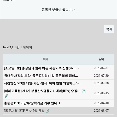
등록된 댓글이 없습니다.
목록
Total 3,110건
1 페이지
제목
날짜
[소모임 1호] 총장님과 함께 하는 서강가족 산행(26…
5
2026-07-31
위대한 서강의 도약, 동문 DB 정비 및 동문회비 캠페…
2026-07-30
서강옛집 509호 메인-서강x연세x이화 연합 와인페스타…
2026-07-30
[미래교육원] 제4기 부동산&금융아카데미(RFA) 수강…
2026-06-15
총동문회 회비납부/장학기금 기부 안내
1
2020-04-10
[동문새책] ETF 투자 5일 완성
2026-08-07