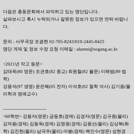
다음은 총동문회에서 파악하고 있는 명단입니다.
살펴보시고 혹시 누락되거나 잘못된 정보가 있으면 연락 바랍니
다.
문의 : 사무국장 조광현 02-705-8243/010-2445-8425
명단 게재 및 정보 수정 요청 이메일 : alumni@sogang.ac.kr
<2021년 작고 동문>
김태욱(80 영문) 조관호(82 종교) 최원철(82 불문) 이해범(89 법
학)
강용석(97 생명) 윤은혜(05 전자) 이석호(02 철학 석사) 김기용(물
리학과 명예교수)
-----------------------------
<60학번> 강용자(영문) 금동호(경제) 김경자(영문) 김규원(물리)
김덕용(경제) 김동욱(경제) 김명원(경제) 김몽선(물리) 김상복(화
학) 김진헌(물리) 남극우(물리) 마봉(경제) 백인수(영문) 성현경