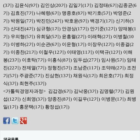
(3기) 김윤식(9기) 김인상(20기) 김일기(1기) 김정태(6기)김종균(6
기) 김효진(7기) 나혜령(6기) 맹종호(8기) 박기호(5기) 박영준(2
기) 박원일(7기) 박진민(24기) 박호윤(9기) 백경기(1기) 신기하(3
기) 신대진(4기) 심규형(1기) 안경상(17기) 안기준(12기) 양재봉(1
기) 우의형(5기) 유희달(5기) 윤흥렬(2기) 이래혁(2기) 이병철(10
기) 이병하(2기) 이순관(6기) 이운형(1기) 이장우(12기) 이종걸(2
기) 이종찬(21기) 이철우(12기) 이태영(11기) 이택규(12기) 이해
봉(23기) 이호탁(7기) 이흥식(8기) 임두섭(27기) 임사원(5기) 임태
진(22기) 전제열(7기) 정형진(5기) 조남준(11기) 조약래(2기) 조전
기(5기) 주광준(7기) 진삼현(13기) 채원식(1기) 최은호(7기) 최정
식(3기) 최현주(13기)
<가톨릭경영자과정> 김갑경(6기) 김낙웅(3기) 김명렬(7기) 김원
섭(12기) 신희영(3기) 양종진(8기) 이길우(12기) 이병문(1기) 최병
일(1기) 홍문택(1기) 황정섭(1기)
댓글목록