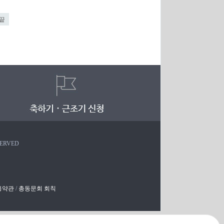
끝
SERVED
용약관
/
총동문회 회칙