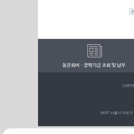
COPYR
04107 서울시 마포구 백범로