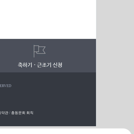
SERVED
용약관
/
총동문회 회칙