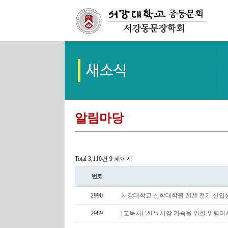
알림마당
Total 3,110건
9 페이지
번호
2990
서강대학교 신학대학원 2026 전기 신입
2989
[교목처] '2025 서강 가족을 위한 위령