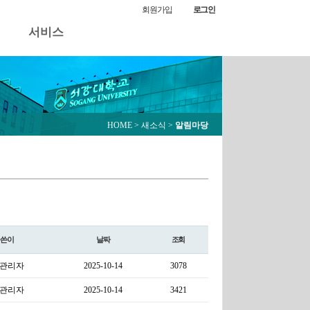
회원가입
로그인
서비스
HOME
> 새소식 >
알림마당
글쓴이
날짜
조회
관리자
2025-10-14
3078
관리자
2025-10-14
3421