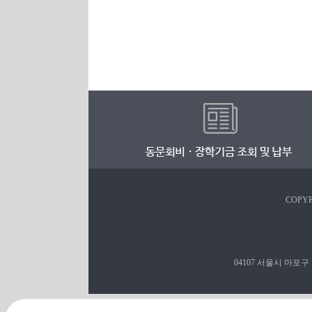
COPYR
04107 서울시 마포구 백범로