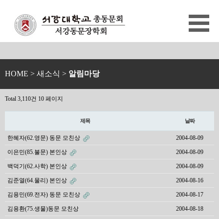
HOME
> 새소식 >
알림마당
Total 3,110건
10 페이지
제목
날짜
한혜자(62.영문) 동문 모친상
2004-08-09
이은민(85.불문) 본인상
2004-08-09
백덕기(62.사학) 본인상
2004-08-09
김준열(64.물리) 본인상
2004-08-16
김용민(69.전자) 동문 모친상
2004-08-17
김용환(75.생물)동문 모친상
2004-08-18