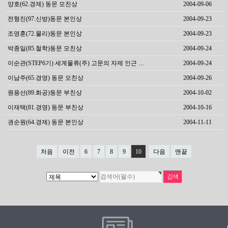
양호(62.경제) 동문 모친상
2004-09-06
전형진(97.신방)동문 본인상
2004-09-23
조영훈(72.물리)동문 본인상
2004-09-23
박종일(85.철학)동문 모친상
2004-09-24
이순관(STEP6기) 세계물류(주) 고문의 자제 인근 …
2004-09-24
이남주(65.경영) 동문 모친상
2004-09-26
원용선(89.화공)동문 부친상
2004-10-02
이재택(81.경영) 동문 부친상
2004-10-16
권순원(64.경제) 동문 본인상
2004-11-11
처음
이전
6
7
8
9
10
다음
맨끝