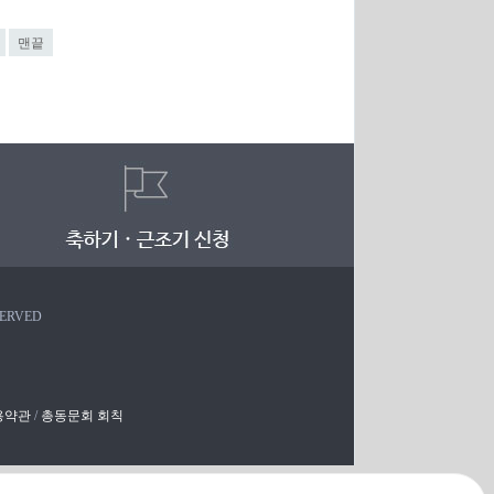
맨끝
SERVED
용약관
/
총동문회 회칙