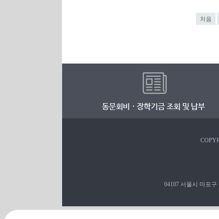
처음
COPYR
04107 서울시 마포구 백범로