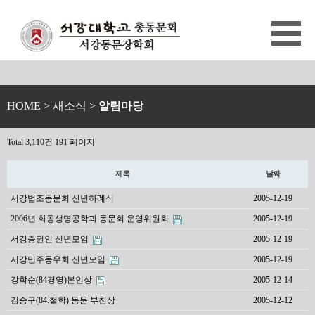
HOME
> 새소식 >
알림마당
Total 3,110건
191 페이지
제목
날짜
서강법조동문회 신년하례식
2005-12-19
2006년 화공생명공학과 동문회 운영위원회
2005-12-19
서강증권인 신년모임
2005-12-19
서강민주동우회 신년모임
2005-12-19
강학순(84경영)본인상
2005-12-14
김승구(84.철학) 동문 부친상
2005-12-12