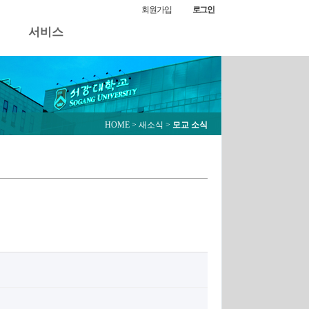
모교 소식
회원가입
로그인
서비스
HOME
> 새소식 >
모교 소식