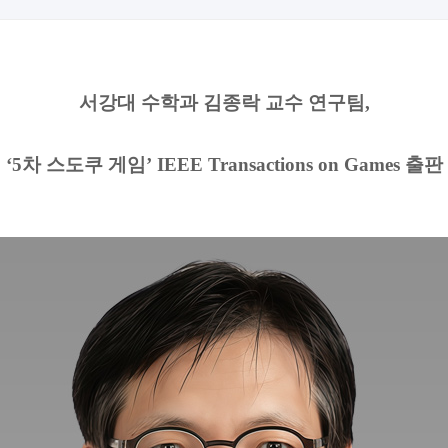
서강대
수학과 김종락 교수 연구팀
,
‘5
차 스도쿠 게임
’ IEEE Transactions on Games
출판