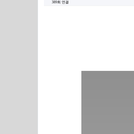
389회 연결