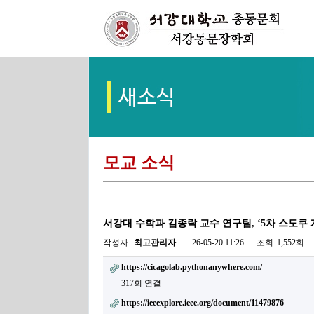
모교 소식
서강대 수학과 김종락 교수 연구팀, ‘5차 스도쿠 게임’ I
작성자
최고관리자
26-05-20 11:26
조회
1,552회
https://cicagolab.pythonanywhere.com/
317회 연결
https://ieeexplore.ieee.org/document/11479876