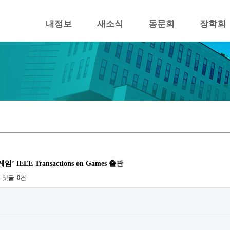
내정보
새소식
동문회
장학회
EEE Transactions on Games 출판
댓글
0건