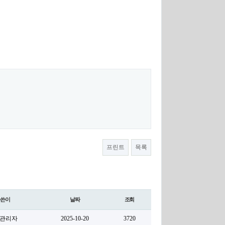
프린트
목록
글쓴이
날짜
조회
관리자
2025-10-20
3720