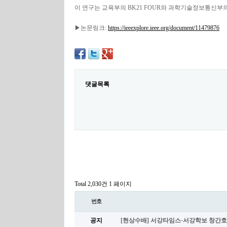
이 연구는 교육부의 BK21 FOUR와 과학기술정보통신부의
▶논문링크:
https://ieeexplore.ieee.org/document/11479876
댓글목록
Total 2,030건
1 페이지
번호
공지
[현상수배] 서강타임스·서강학보 창간