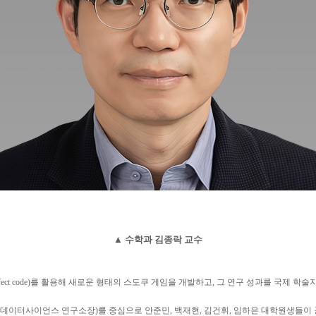
▲
수학과 김종락 교수
de)를 활용해 새로운 형태의 스도쿠 게임을 개발하고, 그 연구 성과를 국제 학술지 IEEE Transa
터사이언스 연구소장)를 중심으로 안준민, 백재현, 김건휘, 임하은 대학원생들이 공동으로 진행