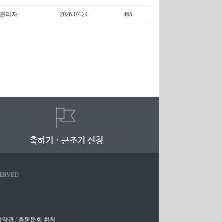
관리자
2026-07-24
465
SERVED
용약관
/
총동문회 회칙