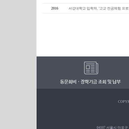
2016
서강대학교 입학처, '고교 전공체험 프로그램 
COPYR
04107 서울시 마포구 백범로