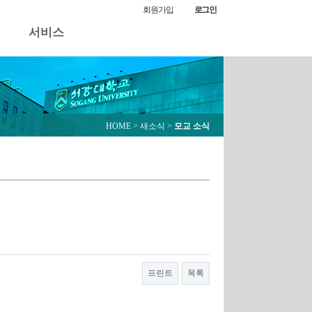
모교 소식
회원가입
로그인
서비스
HOME
> 새소식 >
모교 소식
프린트
목록