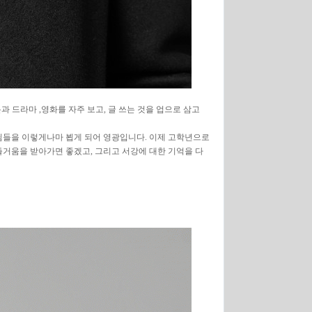
과 드라마 ,영화를 자주 보고, 글 쓰는 것을 업으로 삼고
님들을 이렇게나마 뵙게 되어 영광입니다. 이제 고학년으로
즐거움을 받아가면 좋겠고, 그리고 서강에 대한 기억을 다