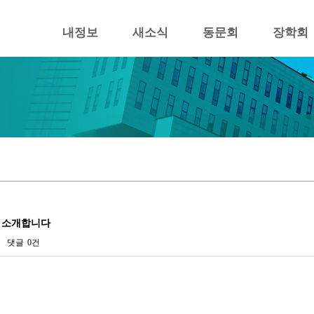
내정보
새소식
동문회
장학회
 소개합니다
댓글
0건