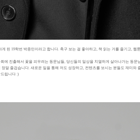
 된 19학번 박종민이라고 합니다. 축구 보는 걸 좋아하고, 책 읽는 거를 즐기고, 웹툰
 사회에 진출해서 꽃을 피우려는 동문님들, 당신들의 일상을 치열하게 살아나가는 동문
어 정말 즐겁습니다. 새로운 일을 통해 저도 성장하고, 컨텐츠를 보시는 분들도 재미와 
드립니다 :)