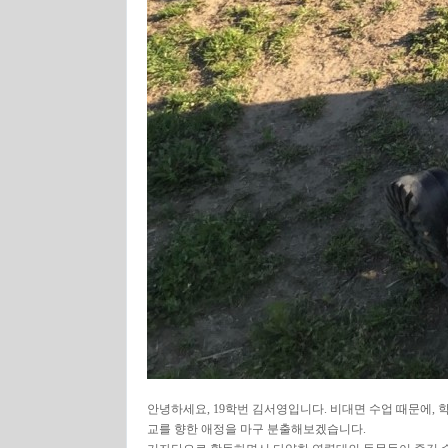
안녕하세요, 19학번 김서영입니다. 비대면 수업 때문에, 
교를 향한 애정을 마구 분출해보겠습니다.