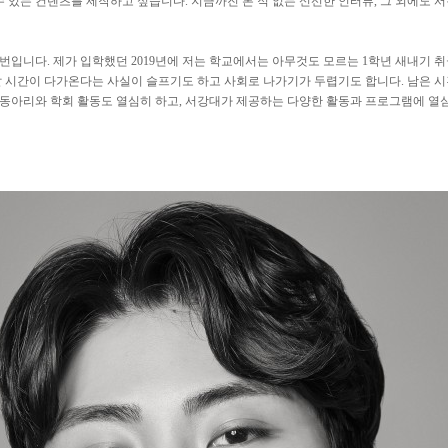
 있는 컨텐츠를 제작하고 싶습니다. 지금까진 본 적 없는 신선한 인터뷰, 그 외에도
학번입니다. 제가 입학했던 2019년에 저는 학교에서는 아무것도 모르는 1학년 새내기
 시간이 다가온다는 사실이 슬프기도 하고 사회로 나가기가 두렵기도 합니다. 남은 시간
고, 동아리와 학회 활동도 열심히 하고, 서강대가 제공하는 다양한 활동과 프로그램에 열