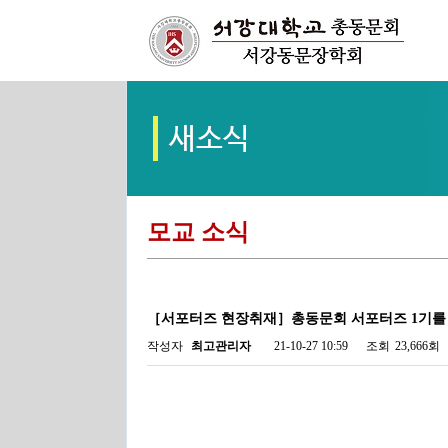
모교 소식
［서포터즈 현장취재］총동문회 서포터즈 1기를
작성자
최고관리자
21-10-27 10:59
조회
23,666회