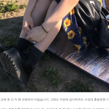
학교에 못 간 지 꽤 오래되어 아쉽습니다. 그래도 이번에 감사하게도 서강대 총동문회 1