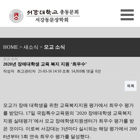
HOME
> 새소식 >
모교 소식
모교 소식
2020년 장애대학생 교육 복지 지원 ‘최우수’
작성자
최고관리자
21-03-16 14:10
조회
14,910회
댓글
0건
목록
본문
모교가 장애 대학생을 위한 교육복지지원 평가에서 최우수 평가
를 받았다. 17일 국립특수교육원의 `2020 장애대학생 교육복지
지원 실태평가`에서 모교 장애학생지원센터가 최우수 평가를 받
은 것이다. 이로써 서강대는 3년마다 실시되는 해당 평가에서 200
8년부터 5회 연속 최우수 평가를 달성했다.