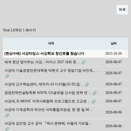
목록
Total 2,030건
1 페이지
제목
날짜
[현상수배] 서강타임스·서강학보 창간호를 찾습니다
2025-10-20
세계 청년 맞이하는 서강... 마지스 2027 개최 준…
2026-08-07
서강대 기술경영전문대학원 박현규 교수 창업기업 ㈜인트,…
2026-08-07
서강대 교수학습센터, 재직자 AI·디지털(AI·D) 집…
2026-08-07
경영전략컨설팅학회 WAVB, GS글로벌 신사업 전략 컨…
2026-08-07
서강대, K-MOOC 지역사회협력 프로그램으로 고교생…
2026-08-07
서강대 기계공학과 박규빈 석박통합과정생, 한·중·일 M…
2026-08-06
서강대 김민정 교수 공저 『역사 문해력, 어떻게 가르칠…
2026-08-06