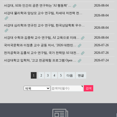
서강대, AI와 인간의 공존 연구하는 'AI 행동학' …
2026-08-04
서강대 물리학과 양상모 교수 연구팀, 차세대 저전력 전…
2026-08-04
서강대 심리학과 연규진 교수 연구팀, 한국상담학회 우수…
2026-08-04
서강대 수학과 김종락 교수 연구팀, AI 교육으로 미래…
2026-08-04
국어국문학과 이정훈 교수 공동 저서, ‘2026 대한민…
2026-07-26
전자공학과 김홍석 교수 연구팀, 국가 전력망 AI 대전…
2026-07-26
서강대학교 입학처, '고교 전공체험 프로그램 Open …
2026-07-24
1
2
3
4
5
다음
맨끝