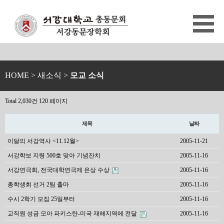
HOME
> 새소식 >
모교 소식
Total 2,030건
120 페이지
제목
날짜
이달의 서강역사 <11.12월>
2005-11-21
서강학보 지령 500호 맞아 기념잔치
2005-11-16
서강연극회, 전국대학연극제 은상 수상
2005-11-16
총학생회 선거 2팀 출마
2005-11-16
수시 2학기 모집 25일부터
2005-11-16
교직원 성금 모아 파키스탄-미국 재해지역에 전달
2005-11-16