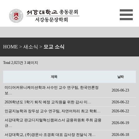
HOME
> 새소식 >
모교 소식
Total 2,023건
3 페이지
제목
날짜
미디어커뮤니케이션학과 서수민 교수 연구팀, 한국언론정
2026-06-23
보…
2026학년도 1학기 퇴직 예정 교직원을 위한 감사 미…
2026-06-22
인공지능학과 장두성 교수 연구팀, 자연어처리 최고 학회…
2026-06-22
서강대학교 판교디지털혁신캠퍼스서 금융위원회 주최 금융
2026-06-19
규…
서강대학교, (주)경문사 조경희 대표 감사장 전달식 개…
2026-06-18