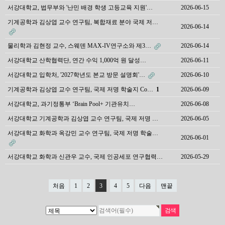
서강대학교, 법무부와 '난민 배경 학생 고등교육 지원'…
2026-06-15
기계공학과 김상엽 교수 연구팀, 복합재료 분야 국제 저…
2026-06-14
물리학과 김현정 교수, 스웨덴 MAX-IV연구소와 제3…
2026-06-14
서강대학교 산학협력단, 연간 수익 1,000억 원 달성…
2026-06-11
서강대학교 입학처, '2027학년도 본교 방문 설명회'…
2026-06-10
기계공학과 김상엽 교수 연구팀, 국제 저명 학술지 Co…
1
2026-06-09
서강대학교, 과기정통부 ‘Brain Pool+ 기관유치…
2026-06-08
서강대학교 기계공학과 김상엽 교수 연구팀, 국제 저명 …
2026-06-05
서강대학교 화학과 옥강민 교수 연구팀, 국제 저명 학술…
2026-06-01
서강대학교 화학과 신관우 교수, 국제 인공세포 연구협력…
2026-05-29
처음
1
2
3
4
5
다음
맨끝