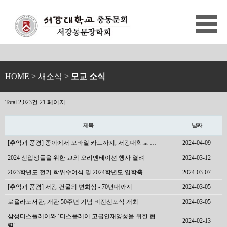
HOME
> 새소식 >
모교 소식
Total 2,023건
21 페이지
제목
날짜
[추억과 풍경] 종이에서 모바일 카드까지, 서강대학교 …
2024-04-09
2024 신입생들을 위한 교외 오리엔테이션 행사 열려
2024-03-12
2023학년도 전기 학위수여식 및 2024학년도 입학축…
2024-03-07
[추억과 풍경] 서강 건물의 변화상 - 70년대까지
2024-03-05
로욜라도서관, 개관 50주년 기념 비전선포식 개최
2024-03-05
삼성디스플레이와 ‘디스플레이 고급인재양성을 위한 협
2024-02-13
력’…