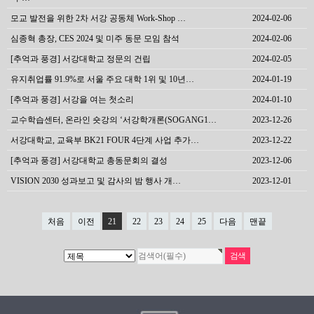
모교 발전을 위한 2차 서강 공동체 Work-Shop …
2024-02-06
심종혁 총장, CES 2024 및 미주 동문 모임 참석
2024-02-06
[추억과 풍경] 서강대학교 정문의 건립
2024-02-05
유지취업률 91.9%로 서울 주요 대학 1위 및 10년…
2024-01-19
[추억과 풍경] 서강을 여는 첫소리
2024-01-10
교수학습센터, 온라인 숏강의 ‘서강학개론(SOGANG1…
2023-12-26
서강대학교, 교육부 BK21 FOUR 4단계 사업 추가…
2023-12-22
[추억과 풍경] 서강대학교 총동문회의 결성
2023-12-06
VISION 2030 성과보고 및 감사의 밤 행사 개…
2023-12-01
처음
이전
21
22
23
24
25
다음
맨끝