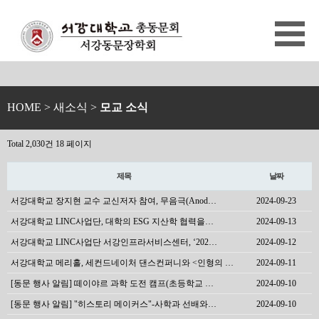
HOME
> 새소식 >
모교 소식
Total 2,030건
18 페이지
제목
날짜
서강대학교 장지현 교수 교신저자 참여, 무음극(Anod…
2024-09-23
서강대학교 LINC사업단, 대학의 ESG 지산학 협력을…
2024-09-13
서강대학교 LINC사업단 서강인프라서비스센터, ‘202…
2024-09-12
서강대학교 메리홀, 세컨드네이처 댄스컨퍼니와 <인형의 …
2024-09-11
[동문 행사 알림] 떼이야르 과학 도전 캠프(초등학교 …
2024-09-10
[동문 행사 알림] "히스토리 메이커스"-사학과 선배와…
2024-09-10