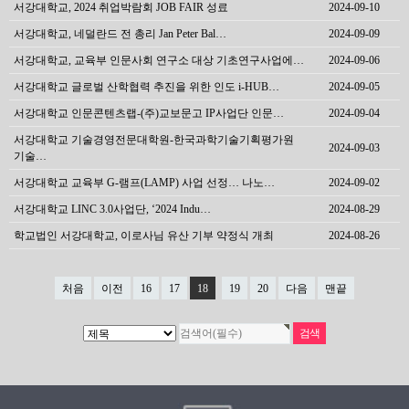
서강대학교, 2024 취업박람회 JOB FAIR 성료
2024-09-10
서강대학교, 네덜란드 전 총리 Jan Peter Bal…
2024-09-09
서강대학교, 교육부 인문사회 연구소 대상 기초연구사업에…
2024-09-06
서강대학교 글로벌 산학협력 추진을 위한 인도 i-HUB…
2024-09-05
서강대학교 인문콘텐츠랩-(주)교보문고 IP사업단 인문…
2024-09-04
서강대학교 기술경영전문대학원-한국과학기술기획평가원
2024-09-03
기술…
서강대학교 교육부 G-램프(LAMP) 사업 선정… 나노…
2024-09-02
서강대학교 LINC 3.0사업단, ‘2024 Indu…
2024-08-29
학교법인 서강대학교, 이로사님 유산 기부 약정식 개최
2024-08-26
처음
이전
16
17
18
19
20
다음
맨끝