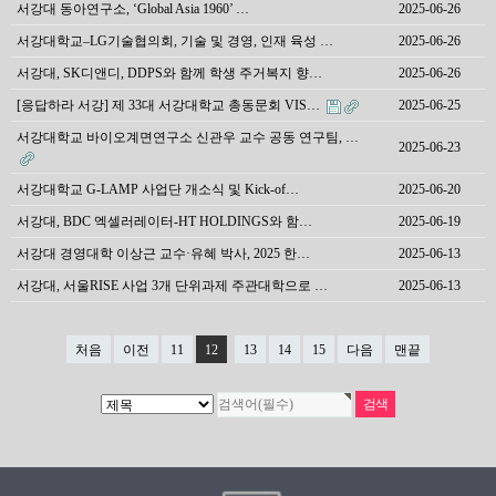
서강대 동아연구소, ‘Global Asia 1960’ …
2025-06-26
서강대학교–LG기술협의회, 기술 및 경영, 인재 육성 …
2025-06-26
서강대, SK디앤디, DDPS와 함께 학생 주거복지 향…
2025-06-26
[응답하라 서강] 제 33대 서강대학교 총동문회 VIS…
2025-06-25
서강대학교 바이오계면연구소 신관우 교수 공동 연구팀, …
2025-06-23
서강대학교 G-LAMP 사업단 개소식 및 Kick-of…
2025-06-20
서강대, BDC 엑셀러레이터-HT HOLDINGS와 함…
2025-06-19
서강대 경영대학 이상근 교수·유혜 박사, 2025 한…
2025-06-13
서강대, 서울RISE 사업 3개 단위과제 주관대학으로 …
2025-06-13
처음
이전
11
12
13
14
15
다음
맨끝