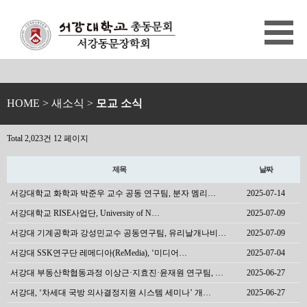
HOME
> 새소식 >
모교 소식
Total 2,023건
12 페이지
제목
날짜
서강대학교 화학과 박준우 교수 공동 연구팀, 분자 멤리…
2025-07-14
서강대학교 RISE사업단, University of N…
2025-07-09
서강대 기계공학과 강성민교수 공동연구팀, 유리날개나비…
2025-07-09
서강대 SSK연구단 레메디아(ReMedia), ‘미디어…
2025-07-04
서강대 부동산학협동과정 이상근·지효진·윤재원 연구팀, …
2025-06-27
서강대, ‘차세대 국방 의사결정지원 시스템 세미나’ 개…
2025-06-27