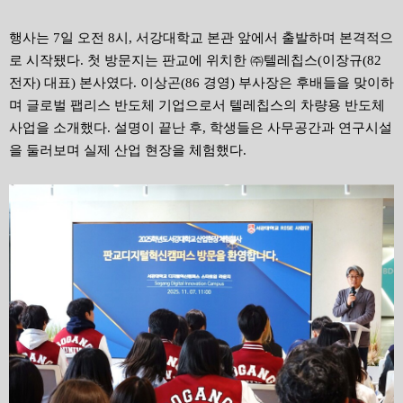
행사는 7일 오전 8시, 서강대학교 본관 앞에서 출발하며 본격적으
로 시작됐다. 첫 방문지는 판교에 위치한 ㈜텔레칩스(이장규(82
전자) 대표) 본사였다. 이상곤(86 경영) 부사장은 후배들을 맞이하
며 글로벌 팹리스 반도체 기업으로서 텔레칩스의 차량용 반도체
사업을 소개했다. 설명이 끝난 후, 학생들은 사무공간과 연구시설
을 둘러보며 실제 산업 현장을 체험했다.