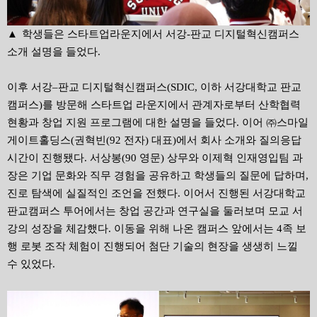
▲
학생들은 스타트업라운지에서 서강
-
판교 디지털혁신캠퍼스
소개 설명을 들었다.
이후 서강–판교 디지털혁신캠퍼스(SDIC, 이하 서강대학교 판교
캠퍼스)를 방문해 스타트업 라운지에서 관계자로부터 산학협력
현황과 창업 지원 프로그램에 대한 설명을 들었다. 이어 ㈜스마일
게이트홀딩스(권혁빈(92 전자) 대표)에서 회사 소개와 질의응답
시간이 진행됐다. 서상봉(90 영문) 상무와 이제혁 인재영입팀 과
장은 기업 문화와 직무 경험을 공유하고 학생들의 질문에 답하며,
진로 탐색에 실질적인 조언을 전했다. 이어서 진행된 서강대학교
판교캠퍼스 투어에서는 창업 공간과 연구실을 둘러보며 모교 서
강의 성장을 체감했다. 이동을 위해 나온 캠퍼스 앞에서는 4족 보
행 로봇 조작 체험이 진행되어 첨단 기술의 현장을 생생히 느낄
수 있었다.