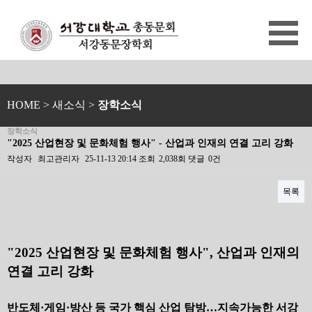
HOME
> 새소식 >
장학소식
장학소식
"2025 산업현장 및 문화체험 행사" - 산업과 인재의 연결 고리 강화
작성자
최고관리자
25-11-13 20:14
조회
2,038회
댓글
0건
목록
본문
"2025
산업현장 및 문화체험 행사"
,
산업과 인재의
연결 고리 강화
반도체
·
게임
·
방산 등 국가 핵심 산업 탐방
…
지속가능한 서강