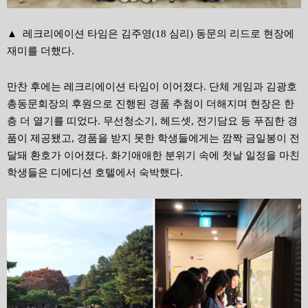
▲
레크리에이션 타임은 김주영(18 심리) 동문의 리드로 현장에
재미를 더했다.
만찬 후에는 레크리에이션 타임이 이어졌다. 단체 게임과 김광호
총동문회장의 후원으로 진행된 경품 추첨이 더해지며 현장은 한
층 더 열기를 띠었다. 무선청소기, 헤드셋, 전기담요 등 푸짐한 경
품이 제공됐고, 경품을 받지 못한 학생들에게는 깜짝 금일봉이 전
달돼 환호가 이어졌다. 화기애애한 분위기 속에 첫날 일정을 마친
학생들은 디에디션 호텔에서 숙박했다.