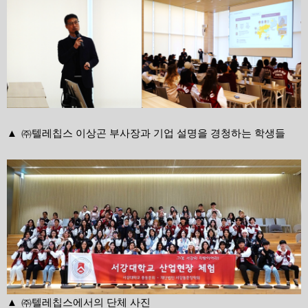
▲
㈜텔레칩스 이상곤 부사장과 기업 설명을 경청하는 학생들
▲
㈜텔레칩스에서의 단체 사진