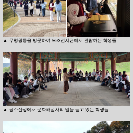
▲
무령왕릉을 방문하여 모조전시관에서 관람하는 학생들
▲
공주산성에서 문화해설사의 말을 듣고 있는 학생들