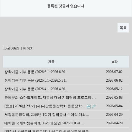
등록된 댓글이 없습니다.
목록
Total 686건
1 페이지
제목
날짜
장학기금 기부 동문 (2026.6.1~2026.6.30…
2026-07-02
장학기금 기부 동문 (2026.5.1~2026.5.31…
2026-06-02
장학기금 기부 동문 (2026.4.1~2026.4.30…
2026-05-12
총동문회·스마일게이트, 재학생 대상 기업탐방 프로그램 …
2026-05-08
[종료] 2026년 2학기 (재)서강동문장학회 동문장학…
2026-05-04
서강동문장학회, 2026년 1학기 장학증서 수여식 개최…
2026-04-29
대학원 국제학생들이 한 자리에 모인 '2026 SOGA…
2026-04-29
[장학생 사회공헌 프로그램] 강남드림빌 아이들의 꿈을 …