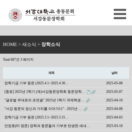
HOME
> 새소식 >
장학소식
Total 687건
3 페이지
제목
날짜
장학기금 기부 동문 (2025.4.1~2025.4.30…
2025-05-08
[종료] 2025년 2학기 (재)서강동문장학회 동문장학…
2025-05-07
“글로벌 무대로의 초연결” 2025년 1학기 국제학생…
2025-04-10
“서강 동문의 정신과 가치를 이어가다” - 2025년 …
2025-04-08
장학기금 기부 동문 (2025.3.1~2025.3.31…
2025-04-03
안정효(61 영문) 장학과 동문들의 기부로 탄생한 새내…
2025-03-18