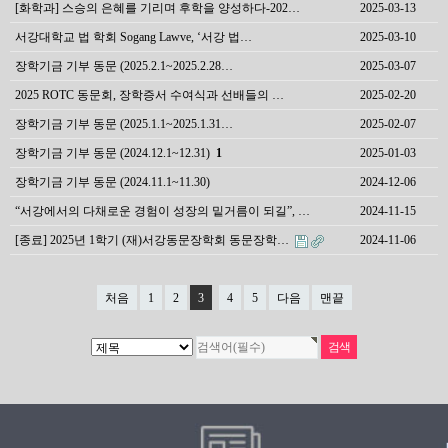
[화학과] 스승의 은혜를 기리며 후학을 양성하다-202…
2025-03-13
서강대학교 법 학회 Sogang Lawve, ‘서강 법…
2025-03-10
장학기금 기부 동문 (2025.2.1~2025.2.28…
2025-03-07
2025 ROTC 동문회, 장학증서 수여식과 선배들의 …
2025-02-20
장학기금 기부 동문 (2025.1.1~2025.1.31…
2025-02-07
장학기금 기부 동문 (2024.12.1~12.31)
1
2025-01-03
장학기금 기부 동문 (2024.11.1~11.30)
2024-12-06
“서강에서의 다채로운 경험이 성장의 밑거름이 되길”, …
2024-11-15
[종료] 2025년 1학기 (재)서강동문장학회 동문장학…
2024-11-06
처음
1
2
3
4
5
다음
맨끝