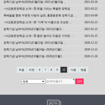
장학기금 납부자(2020년2월23일~2021년3월23일…
2021-03-26
<서강동문장학금 소개> ⑤ 뜻을 기리는 특별한 장학금
2021-03-22
후배들을 향한 꾸준한 사랑의 실천, 홍콩동문회 장학기금…
2021-03-09
<서강동문장학금 소개> ④ ‘가족’의 이름으로 조성한 …
2021-02-23
장학기금 납부자(2020년12월22일~2021년1월21…
2021-01-25
<서강동문장학금 소개> ③ 몸은 멀어도 마음은 가까운 …
2021-01-25
장학기금 납부자(2021년1월22일~2021년2월22일…
2020-12-22
장학기금 납부자(2020년11월24일~2020년12월2…
2020-12-22
장학기금 납부자(2020년10월21일~2020년11월2…
2020-11-26
처음
이전
6
7
8
9
10
다음
맨끝