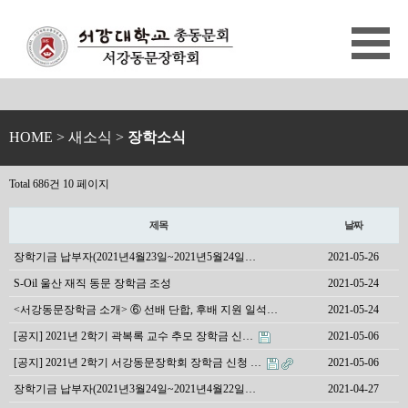
HOME
> 새소식 >
장학소식
Total 686건
10 페이지
제목
날짜
장학기금 납부자(2021년4월23일~2021년5월24일…
2021-05-26
S-Oil 울산 재직 동문 장학금 조성
2021-05-24
<서강동문장학금 소개> ⑥ 선배 단합, 후배 지원 일석…
2021-05-24
[공지] 2021년 2학기 곽복록 교수 추모 장학금 신…
2021-05-06
[공지] 2021년 2학기 서강동문장학회 장학금 신청 …
2021-05-06
장학기금 납부자(2021년3월24일~2021년4월22일…
2021-04-27