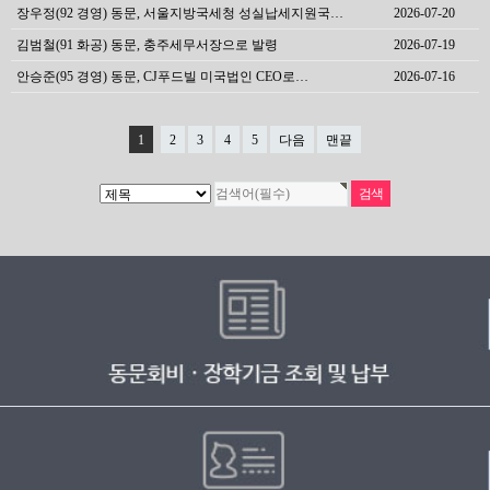
장우정(92 경영) 동문, 서울지방국세청 성실납세지원국…
2026-07-20
김범철(91 화공) 동문, 충주세무서장으로 발령
2026-07-19
안승준(95 경영) 동문, CJ푸드빌 미국법인 CEO로…
2026-07-16
1
2
3
4
5
다음
맨끝