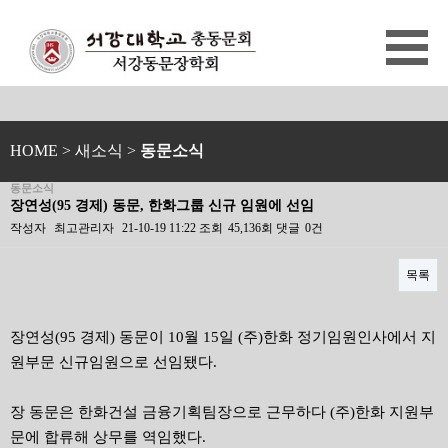
HOME
> 새소식 >
동문소식
동문소식
장연성(95 경제) 동문, 한화그룹 신규 임원에 선임
작성자
최고관리자
21-10-19 11:22
조회
45,136회
댓글
0건
목록
본문
장연성(95 경제) 동문이 10월 15일 (주)한화 정기임원인사에서 지
원부문 신규임원으로 선임됐다.
장 동문은 한화건설 금융기획팀장으로 근무하다 (주)한화 지원부
문에 합류해 상무를 역임했다.