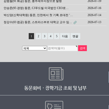
김범철(91 화공) 동문, 충주세무서장으로 발령
2026-07-19
안승준(95 경영) 동문, CJ푸드빌 미국법인 CEO로…
2026-07-16
박신양(신학대학원) 동문, 인천에서 첫 기획 초대전 ‘…
2026-07-14
정강수(03 컴공) 동문, 스트라스부르 대학교 교수 임…
2026-07-13
1
2
3
4
5
다음
맨끝