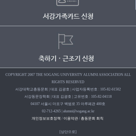
COPYRIGHT 2007 THE SOGANG UNIVERSITY ALUMNI ASSOCIATION ALL
RIGHTS RESERVED
서강대학교총동문회 | 대표 김광호 | 사업자등록번호 : 105-82-61502
서강동문장학회 | 대표 김광호 | 고유번호 : 105-82-04118
04107 서울시 마포구 백범로 35 아루페관 400호
02-712-4265 | alumni@sogang.ac.kr
개인정보보호정책
/
이용약관
/
총동문회 회칙
[
상단으로
]