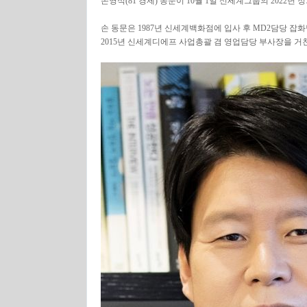
손영식(81 경제) 동문이 10월 1일 신세계그룹의 2022
손 동문은 1987년 신세계백화점에 입사 후 MD2담당 잡
2015년 신세계디에프 사업총괄 겸 영업담당 부사장을 거친