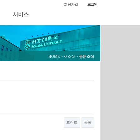
동문소식
회원가입
로그인
서비스
HOME
> 새소식 >
동문소식
프린트
목록