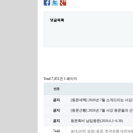
댓글목록
Total 7,451건
1 페이지
번호
공지
[동문새책] 2026년 7월 소개드리는 서
공지
[동문근황] 2026년 7월 서강 동문들의 
공지
동문회비 납입동문(2026.6.1~6.30)
7448
송대근(92 경영) 동문, 한국은행 대