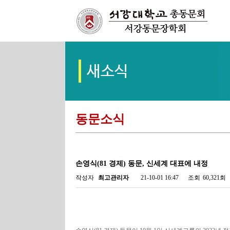
동문소식
손영식(81 경제) 동문, 신세계 대표에 내정
작성자
최고관리자
21-10-01 16:47
조회
60,321회