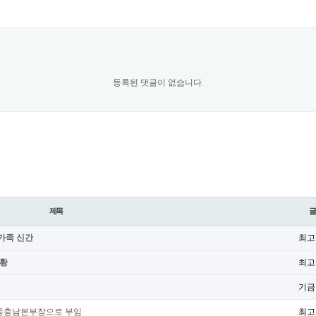
등록된 댓글이 없습니다.
제목
강가족 신간
최고
근황
최고
기금
전세종충남본부장으로 부임
최고