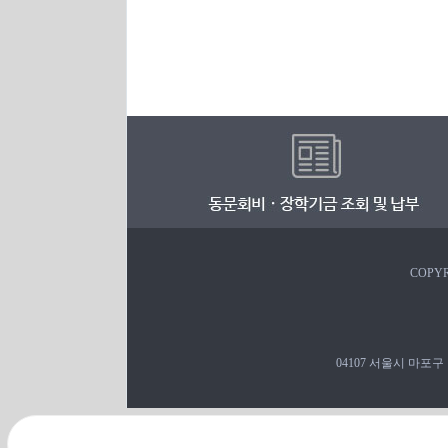
COPYR
04107 서울시 마포구 백범로