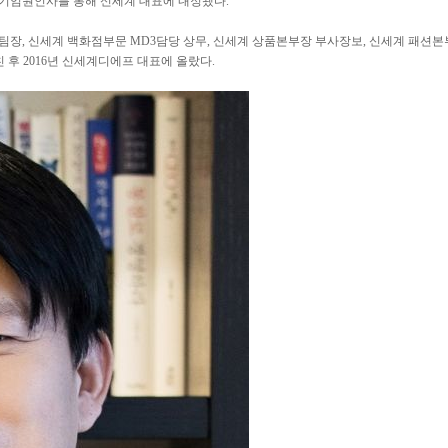
년 정기임원인사를 통해 신세계 대표에 내정됐다.
화팀장, 신세계 백화점부문 MD3담당 상무, 신세계 상품본부장 부사장보, 신세계 패션
 후 2016년 신세계디에프 대표에 올랐다.