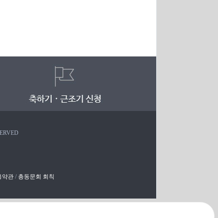
SERVED
용약관
/
총동문회 회칙