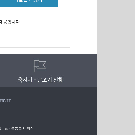
제공합니다.
SERVED
용약관
/
총동문회 회칙