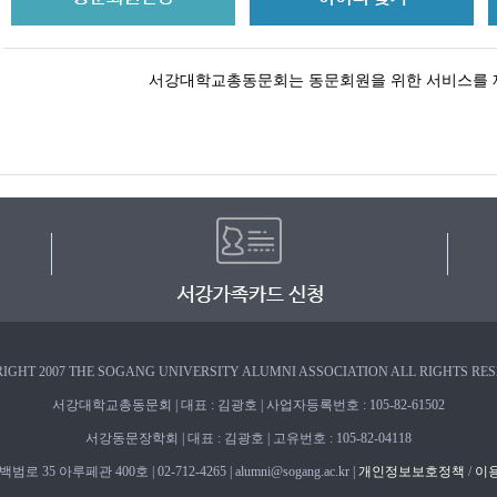
서강대학교총동문회는 동문회원을 위한 서비스를 
IGHT 2007 THE SOGANG UNIVERSITY ALUMNI ASSOCIATION ALL RIGHTS RE
서강대학교총동문회 | 대표 : 김광호 | 사업자등록번호 : 105-82-61502
서강동문장학회 | 대표 : 김광호 | 고유번호 : 105-82-04118
 35 아루페관 400호 | 02-712-4265 | alumni@sogang.ac.kr |
개인정보보호정책
/
이