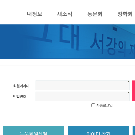
내정보
새소식
동문회
장학회
회원아이디
비밀번호
자동로그인