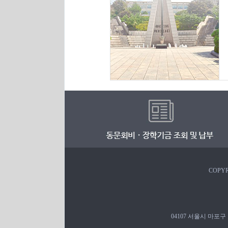
COPYR
04107 서울시 마포구 백범로