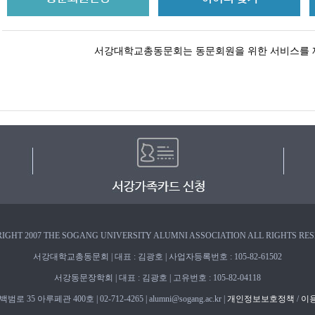
서강대학교총동문회는 동문회원을 위한 서비스를 
IGHT 2007 THE SOGANG UNIVERSITY ALUMNI ASSOCIATION ALL RIGHTS RE
서강대학교총동문회 | 대표 : 김광호 | 사업자등록번호 : 105-82-61502
서강동문장학회 | 대표 : 김광호 | 고유번호 : 105-82-04118
 35 아루페관 400호 | 02-712-4265 | alumni@sogang.ac.kr |
개인정보보호정책
/
이