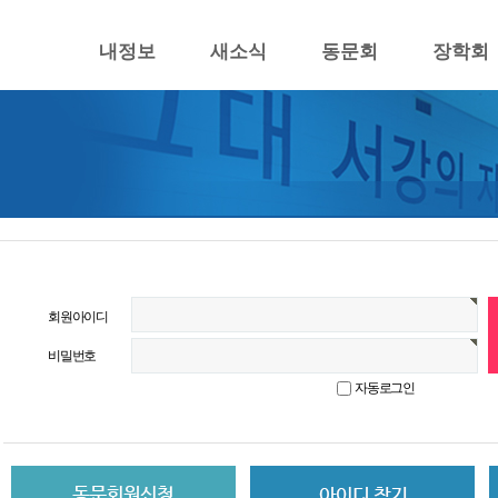
내정보
새소식
동문회
장학회
회원아이디
비밀번호
자동로그인