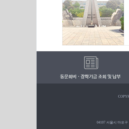
COPYR
04107 서울시 마포구 백범로