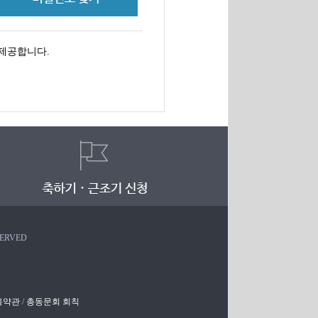
제공합니다.
SERVED
용약관
/
총동문회 회칙