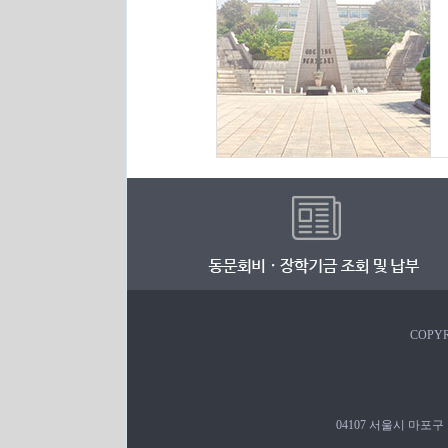
COPYR
04107 서울시 마포구 백범로