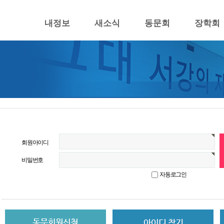
내정보
새소식
동문회
장학회
회원아이디
비밀번호
자동로그인