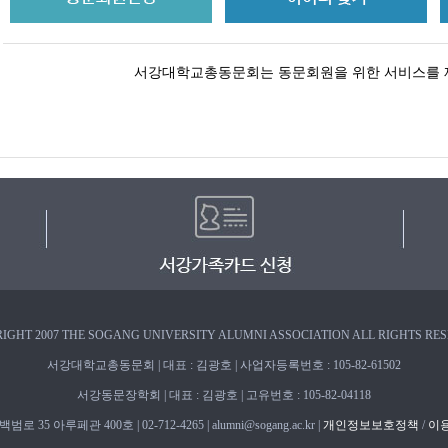
서강대학교총동문회는 동문회원을 위한 서비스를 
IGHT 2007 THE SOGANG UNIVERSITY ALUMNI ASSOCIATION ALL RIGHTS RE
서강대학교총동문회 | 대표 : 김광호 | 사업자등록번호 : 105-82-61502
서강동문장학회 | 대표 : 김광호 | 고유번호 : 105-82-04118
 35 아루페관 400호 | 02-712-4265 | alumni@sogang.ac.kr |
개인정보보호정책
/
이