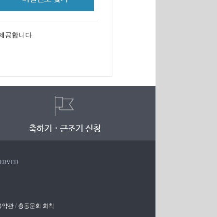
제공합니다.
SERVED
용약관
/
총동문회 회칙