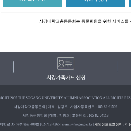
서강대학교총동문회는 동문회원을 위한 서비스를 
IGHT 2007 THE SOGANG UNIVERSITY ALUMNI ASSOCIATION ALL RIGHTS RE
서강대학교총동문회 | 대표 : 김광호 | 사업자등록번호 : 105-82-61502
서강동문장학회 | 대표 : 김광호 | 고유번호 : 105-82-04118
 35 아루페관 400호 | 02-712-4265 | alumni@sogang.ac.kr |
개인정보보호정책
/
이