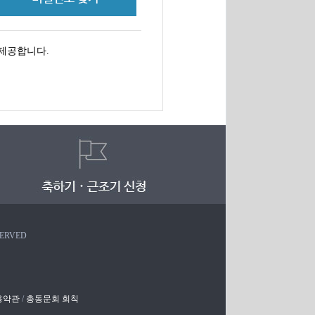
제공합니다.
SERVED
용약관
/
총동문회 회칙