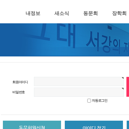
내정보
새소식
동문회
장학회
회원아이디
비밀번호
자동로그인