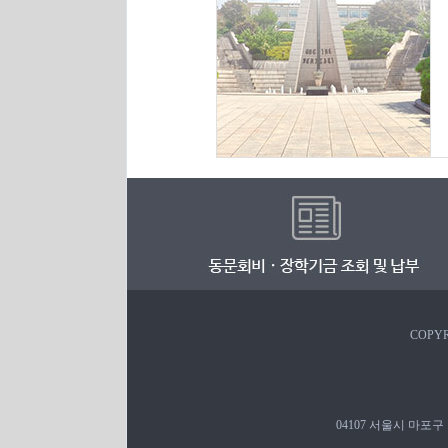
COPYR
04107 서울시 마포구 백범로