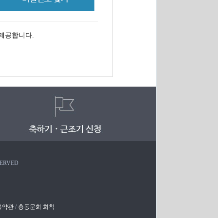
제공합니다.
SERVED
용약관
/
총동문회 회칙