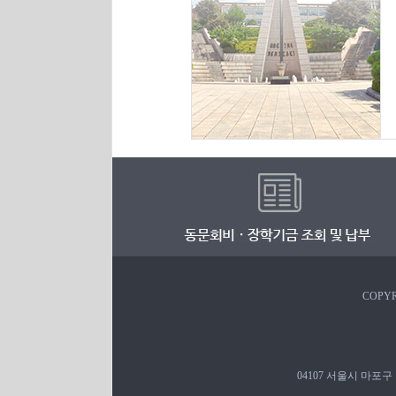
COPYR
04107 서울시 마포구 백범로