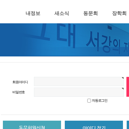
내정보
새소식
동문회
장학회
회원아이디
비밀번호
자동로그인