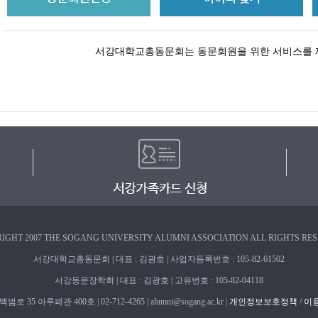
서강대학교총동문회는 동문회원을 위한 서비스를 
IGHT 2007 THE SOGANG UNIVERSITY ALUMNI ASSOCIATION ALL RIGHTS RE
서강대학교총동문회 | 대표 : 김광호 | 사업자등록번호 : 105-82-61502
서강동문장학회 | 대표 : 김광호 | 고유번호 : 105-82-04118
 35 아루페관 400호 | 02-712-4265 | alumni@sogang.ac.kr |
개인정보보호정책
/
이