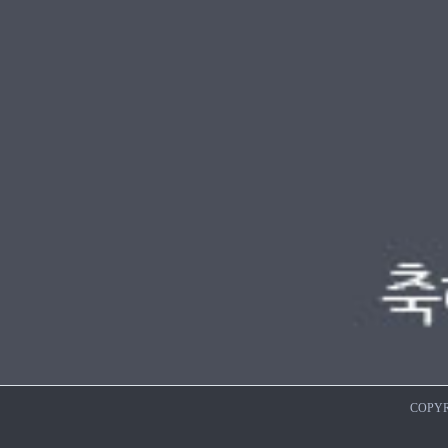
COPYR