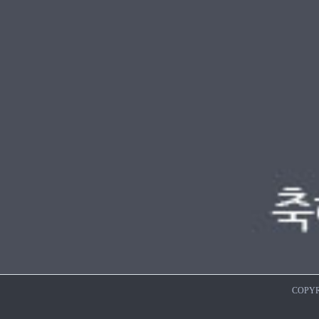
COPYR