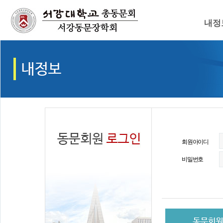
내정
회원아이디
비밀번호