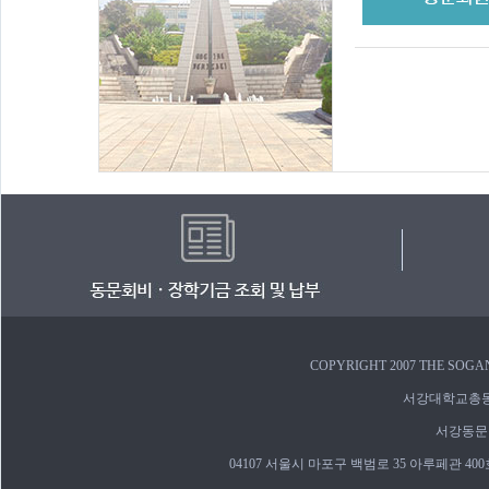
COPYRIGHT 2007 THE SOGA
서강대학교총동문회 
서강동문장학
04107 서울시 마포구 백범로 35 아루페관 400호 | 02-7