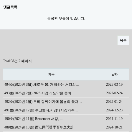
댓글목록
등록된 댓글이 없습니다.
목록
Total 98건
2 페이지
제목
날짜
494호(2025년 3월) 새로운 봄, 개척하는 서강의…
2025-03-19
493호(2025년 2월) 2025 서강의 도약을 준비…
2025-02-24
492호(2025년 1월) 우리 함께이기에 봄날의 꽃처…
2025-01-24
491호(2024년 12월) 수고했다,서강! (서강가족…
2024-12-23
490호(2024년 11월) Remember 서강, …
2024-11-19
489호(2024년 10월) 西江同門獎學百年之大計
2024-10-21