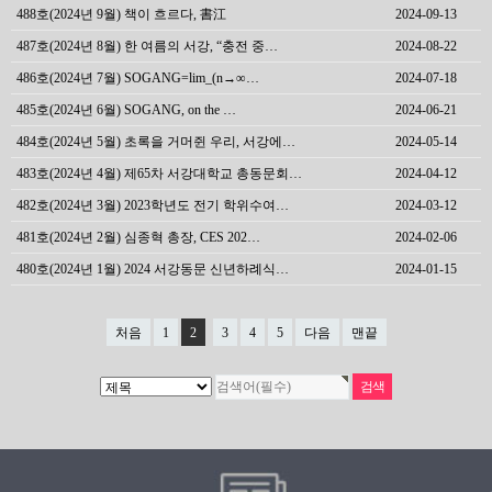
488호(2024년 9월) 책이 흐르다, 書江
2024-09-13
487호(2024년 8월) 한 여름의 서강, “충전 중…
2024-08-22
486호(2024년 7월) SOGANG=lim_(n→∞…
2024-07-18
485호(2024년 6월) SOGANG, on the …
2024-06-21
484호(2024년 5월) 초록을 거머쥔 우리, 서강에…
2024-05-14
483호(2024년 4월) 제65차 서강대학교 총동문회…
2024-04-12
482호(2024년 3월) 2023학년도 전기 학위수여…
2024-03-12
481호(2024년 2월) 심종혁 총장, CES 202…
2024-02-06
480호(2024년 1월) 2024 서강동문 신년하례식…
2024-01-15
처음
1
2
3
4
5
다음
맨끝