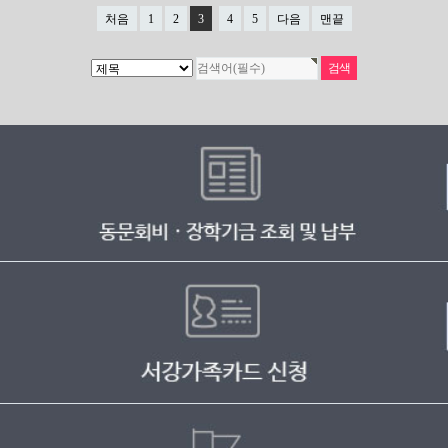
처음
1
2
3
4
5
다음
맨끝