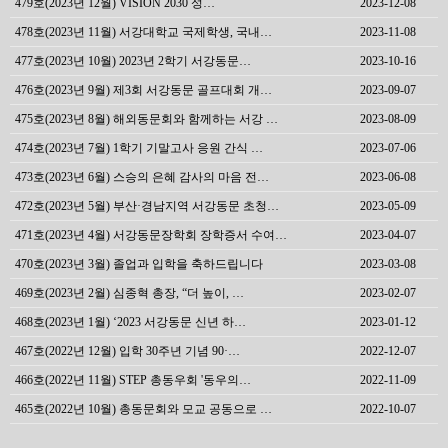
479호(2023년 12월) VISION 2030 성…
2023-12-08
478호(2023년 11월) 서강대학교 국제학생, 국내…
2023-11-08
477호(2023년 10월) 2023년 2학기 서강동문…
2023-10-16
476호(2023년 9월) 제3회 서강동문 골프대회 개…
2023-09-07
475호(2023년 8월) 해외동문회와 함께하는 서강 …
2023-08-09
474호(2023년 7월) 1학기 기말고사 응원 간식 …
2023-07-06
473호(2023년 6월) 스승의 은혜 감사의 마음 전…
2023-06-08
472호(2023년 5월) 부산·경남지역 서강동문 초청…
2023-05-09
471호(2023년 4월) 서강동문장학회 장학증서 수여…
2023-04-07
470호(2023년 3월) 졸업과 입학을 축하드립니다
2023-03-08
469호(2023년 2월) 심종혁 총장, “더 높이, …
2023-02-07
468호(2023년 1월) ‘2023 서강동문 신년 하…
2023-01-12
467호(2022년 12월) 입학 30주년 기념 90·…
2022-12-07
466호(2022년 11월) STEP 총동우회 '동우의…
2022-11-09
465호(2022년 10월) 총동문회와 모교 공동으로 …
2022-10-07