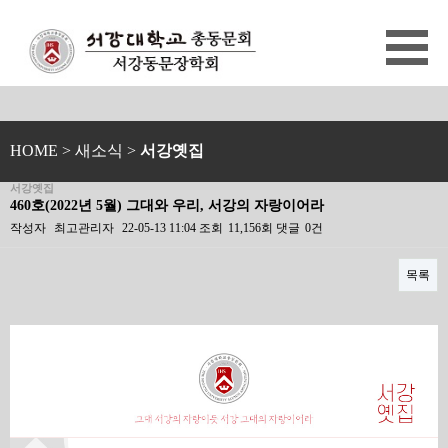
HOME
> 새소식 >
서강옛집
서강옛집
460호(2022년 5월) 그대와 우리, 서강의 자랑이어라
작성자
최고관리자
22-05-13 11:04
조회
11,156회
댓글
0건
목록
본문