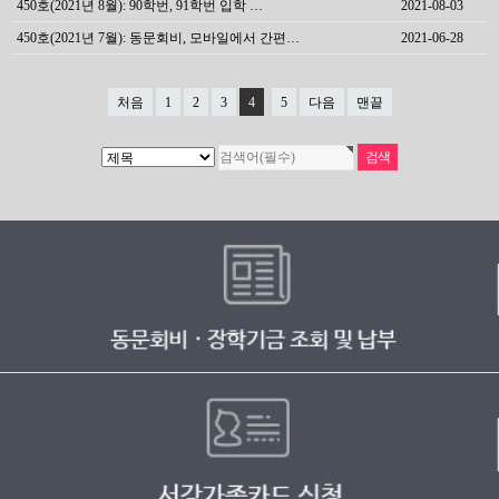
450호(2021년 8월): 90학번, 91학번 입학 …
2021-08-03
450호(2021년 7월): 동문회비, 모바일에서 간편…
2021-06-28
처음
1
2
3
4
5
다음
맨끝