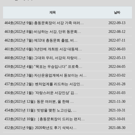
제목
날짜
464호(2022년 9월) 총동문회장이 서강 가족 여러…
2022-09-13
463호(2022년 8월) 비상하는 서강, 단위 동문회…
2022-08-12
462호(2022년 7월) 제32대 총동문회 출범, 비…
2022-07-11
461호(2022년 6월) 3년만에 개최된 서강 대동제…
2022-06-03
460호(2022년 5월) 그대와 우리, 서강의 자랑이…
2022-05-13
459호(2022년 4월) "목표는 우승입니다" 프로축…
2022-04-05
458호(2022년 3월) 자산운용업계에서 돋보이는 서…
2022-03-02
457호(2022년 2월): 벤처업계를 리드하는 서강인…
2022-01-28
456호(2022년 1월): '자랑스러운 서강인상' 김…
2022-01-03
455호(2021년 12월): 동문 여러분, 올 한해 …
2021-11-30
454호(2021년 11월): 빗방울 맺힌 노고산길, …
2021-10-31
453호(2021년 10월):［총동문회장이 드리는 편지…
2021-10-01
452호(2021년 9월): 2020학년도 후기 석박사…
2021-08-30