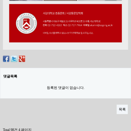
댓글목록
등록된 댓글이 없습니다.
목록
Total 98건
4 페이지