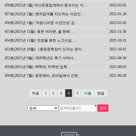
458호(2022년 3월) 자산운용업계에서 돋보이는 서…
2022-03-02
457호(2022년 2월): 벤처업계를 리드하는 서강인…
2022-01-28
456호(2022년 1월): '자랑스러운 서강인상' 김…
2022-01-03
455호(2021년 12월): 동문 여러분, 올 한해 …
2021-11-30
454호(2021년 11월): 빗방울 맺힌 노고산길, …
2021-10-31
453호(2021년 10월):［총동문회장이 드리는 편지…
2021-10-01
452호(2021년 9월): 2020학년도 후기 석박사…
2021-08-30
450호(2021년 8월): 90학번, 91학번 입학 …
2021-08-03
450호(2021년 7월): 동문회비, 모바일에서 간편…
2021-06-28
처음
1
2
3
4
5
다음
맨끝