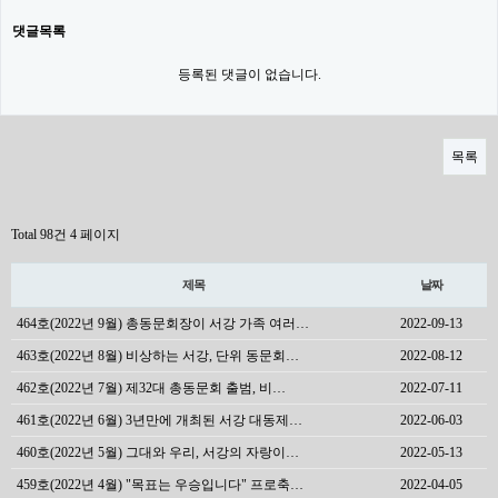
댓글목록
등록된 댓글이 없습니다.
목록
Total 98건
4 페이지
제목
날짜
464호(2022년 9월) 총동문회장이 서강 가족 여러…
2022-09-13
463호(2022년 8월) 비상하는 서강, 단위 동문회…
2022-08-12
462호(2022년 7월) 제32대 총동문회 출범, 비…
2022-07-11
461호(2022년 6월) 3년만에 개최된 서강 대동제…
2022-06-03
460호(2022년 5월) 그대와 우리, 서강의 자랑이…
2022-05-13
459호(2022년 4월) "목표는 우승입니다" 프로축…
2022-04-05