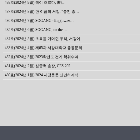
488호(2024년 9월) 책이 흐르다, 書江
487호(2024년 8월) 한 여름의 서강, “충전 중…
486호(2024년 7월) SOGANG=lim_(n→∞…
485호(2024년 6월) SOGANG, on the …
484호(2024년 5월) 초록을 거머쥔 우리, 서강에…
483호(2024년 4월) 제65차 서강대학교 총동문회…
482호(2024년 3월) 2023학년도 전기 학위수여…
481호(2024년 2월) 심종혁 총장, CES 202…
480호(2024년 1월) 2024 서강동문 신년하례식…