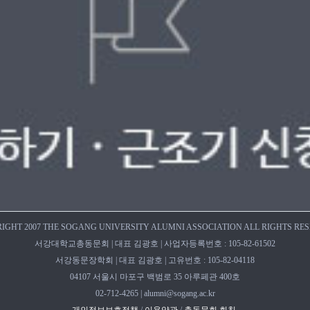
IGHT 2007 THE SOGANG UNIVERSITY ALUMNI ASSOCIATION ALL RIGHTS RE
서강대학교총동문회 | 대표 김광호 | 사업자등록번호 : 105-82-61502
서강동문장학회 | 대표 김광호 | 고유번호 : 105-82-04118
04107 서울시 마포구 백범로 35 아루페관 400호
02-712-4265 | alumni@sogang.ac.kr