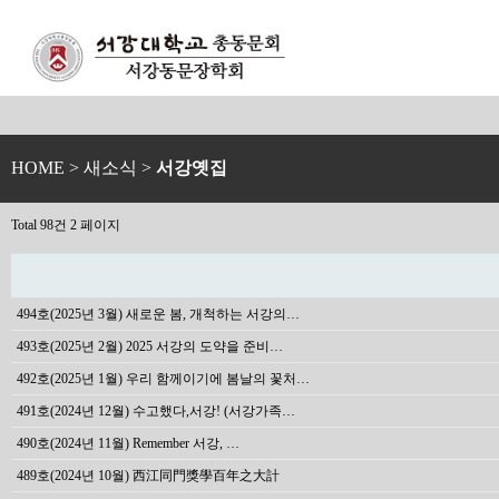
HOME
> 새소식 >
서강옛집
Total 98건
2 페이지
494호(2025년 3월) 새로운 봄, 개척하는 서강의…
493호(2025년 2월) 2025 서강의 도약을 준비…
492호(2025년 1월) 우리 함께이기에 봄날의 꽃처…
491호(2024년 12월) 수고했다,서강! (서강가족…
490호(2024년 11월) Remember 서강, …
489호(2024년 10월) 西江同門獎學百年之大計