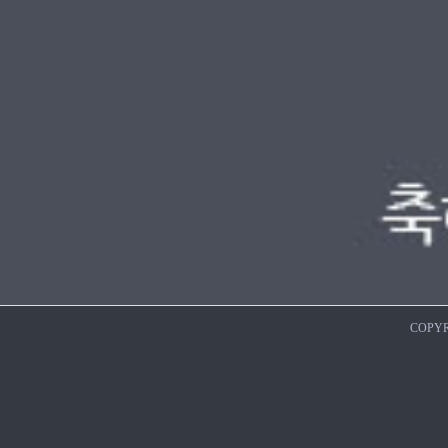
COPYR