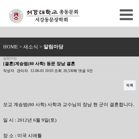
HOME
> 새소식 >
알림마당
알림마당
[결혼]계승범(80 사학) 동문 장남 결혼
작성자
관리자
12-06-01 10:03
조회
26,530회
댓글
0건
목록
본문
모교 계승범(80 사학) 사학과 교수님의 장남 현 군이 결혼합니다.
일 시 : 2012년 6월 9일(토)
장 소 : 미국 시애틀