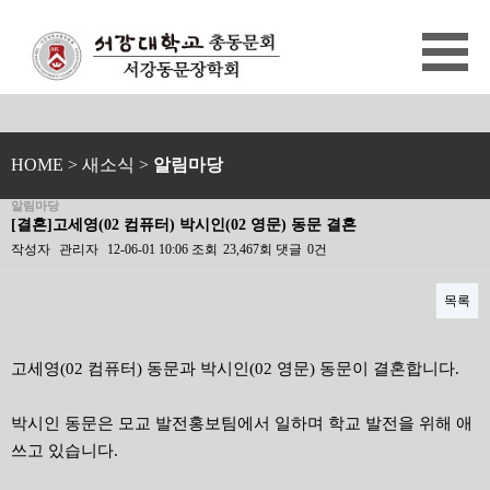
HOME
> 새소식 >
알림마당
알림마당
[결혼]고세영(02 컴퓨터) 박시인(02 영문) 동문 결혼
작성자
관리자
12-06-01 10:06
조회
23,467회
댓글
0건
목록
본문
고세영(02 컴퓨터) 동문과 박시인(02 영문) 동문이 결혼합니다.
박시인 동문은 모교 발전홍보팀에서 일하며 학교 발전을 위해 애
쓰고 있습니다.