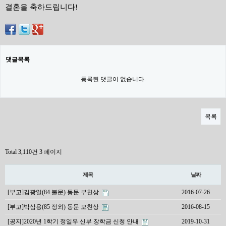
결혼을 축하드립니다!
댓글목록
등록된 댓글이 없습니다.
목록
Total 3,110건
3 페이지
제목
날짜
[부고]김광일(84 불문) 동문 부친상
2016-07-26
[부고]박삼용(85 정외) 동문 모친상
2016-08-15
[공지]2020년 1학기 정일우 신부 장학금 신청 안내
2019-10-31