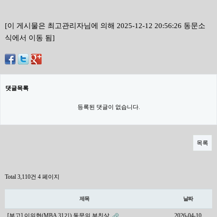
[이 게시물은 최고관리자님에 의해 2025-12-12 20:56:26 동문소
식에서 이동 됨]
댓글목록
등록된 댓글이 없습니다.
목록
Total 3,110건
4 페이지
제목
날짜
[부고] 이의현(MBA 31기) 동문의 부친상
2026-04-10