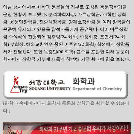
이날 행사에서는 화학과 동문들의 기부로 조성된 동문장학기금
운영 현황이 보고됐다. 분석화학자상, 마루장학금, 74학번 장학
금, 윤능민장학금, 진종식장학금, 강재효장학금 등 여러 장학금이
꾸준히 유지되고 있음을 참석자들에게 공유했다. 이어 마루장학
금 수여식이 진행되어 김주영(24 화학) 학생회장, 조연서(24 화
학) 부회장, 해외교환연수 중인 이주연(22 화학) 학생에게 장학증
서가 전달됐다. 또한 옥강민(90 화학) 교수를 포함한 여러 동문이
행사에서 장학금 기부에 새롭게 참여해 기금 확대에 힘을 보탰다.
(화학과 홈페이지에서 화학과 동문회 장학금을 확인할 수 있습니
다.)