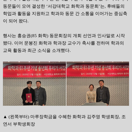
동문들이 모여 결성한 ‘서강대학교 화학과 동문회’는, 후배들의
학업과 활동을 지원하고 학과와 동문 간 소통을 이어가는 중심축
이 되어 왔다.
행사는 홍승권(85 화학) 동문회장의 개회 선언과 인사말로 시작
됐다. 이어 문봉진 화학과 학과장 교수가 축사를 전하며 학과의
교육 활동과 최근 소식을 소개했다.
▲ (왼쪽부터) 마루장학금을 수혜한 화학과 김주영 학생회장, 조
연서 부학생회장