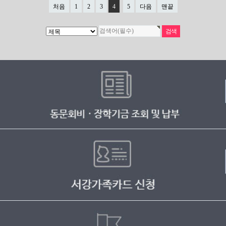
처음
1
2
3
4
5
다음
맨끝